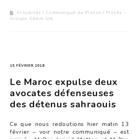
Actualités
Communiqué de Presse
Procès -
Groupe Gdeim Izik
15 FÉVRIER 2018
Le Maroc expulse deux
avocates défenseuses
des détenus sahraouis
Ce que nous redoutions hier matin 13
février – voir notre communiqué – est