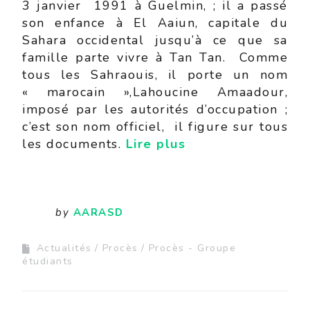
3 janvier 1991 à Guelmin, ; il a passé
son enfance à El Aaiun, capitale du
Sahara occidental jusqu’à ce que sa
famille parte vivre à Tan Tan. Comme
tous les Sahraouis, il porte un nom
« marocain »,Lahoucine Amaadour,
imposé par les autorités d’occupation ;
c’est son nom officiel, il figure sur tous
les documents.
Lire plus
by
AARASD
Actualités
Procès
Procès - Groupe
étudiants