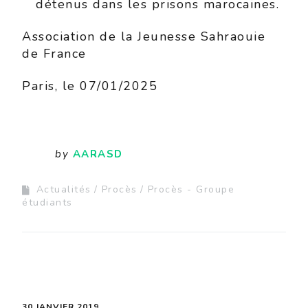
détenus dans les prisons marocaines.
Association de la Jeunesse Sahraouie
de France
Paris, le 07/01/2025
by
AARASD
Actualités
Procès
Procès - Groupe
étudiants
30 JANVIER 2019