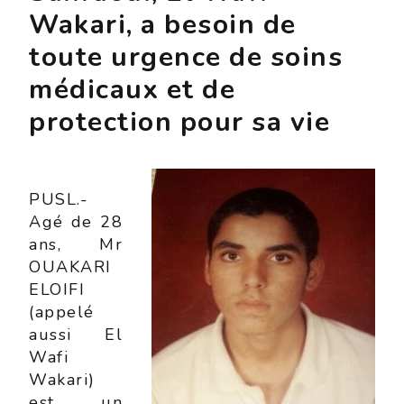
Wakari, a besoin de
toute urgence de soins
médicaux et de
protection pour sa vie
PUSL.-
Agé de 28
ans, Mr
OUAKARI
ELOIFI
(appelé
aussi El
Wafi
Wakari)
est un