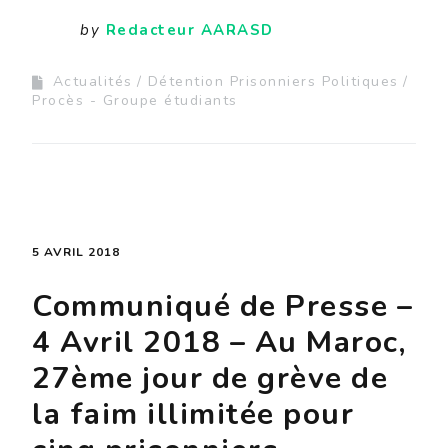
by
Redacteur AARASD
Actualités
Détention Prisonniers Politiques
Procès - Groupe étudiants
5 AVRIL 2018
Communiqué de Presse –
4 Avril 2018 – Au Maroc,
27ème jour de grève de
la faim illimitée pour