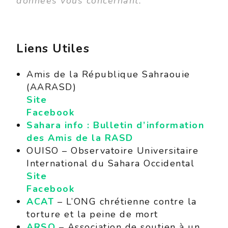
données vous concernant.
Liens Utiles
Amis de la République Sahraouie
(AARASD)
Site
Facebook
Sahara info : Bulletin d’information
des Amis de la RASD
OUISO – Observatoire Universitaire
International du Sahara Occidental
Site
Facebook
ACAT
– L’ONG chrétienne contre la
torture et la peine de mort
ARSO
– Association de soutien à un