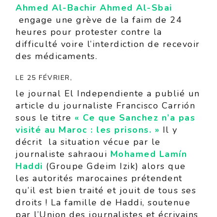
Ahmed Al-Bachir Ahmed Al-
Sbai
engage une grève de la faim de 24
heures pour protester contre la
difficulté voire l’interdiction de recevoir
des médicaments.
LE 25 FÉVRIER,
le journal El Independiente a publié un
article du journaliste Francisco Carrión
sous le titre
« Ce que Sanchez n’a pas
visité au Maroc : les prisons. »
Il y
décrit la situation vécue par le
journaliste sahraoui
Mohamed Lamín
Haddi
(Groupe Gdeim Izik) alors que
les autorités marocaines prétendent
qu’il est bien traité et jouit de tous ses
droits ! La famille de Haddi, soutenue
par l’Union des journalistes et écrivains