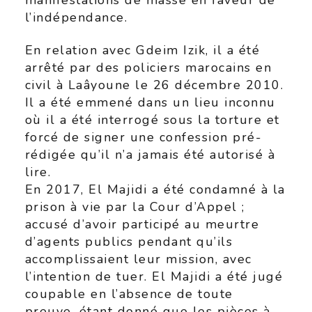
manifestations de masse en faveur de
l’indépendance.
En relation avec Gdeim Izik, il a été
arrêté par des policiers marocains en
civil à Laâyoune le 26 décembre 2010.
Il a été emmené dans un lieu inconnu
où il a été interrogé sous la torture et
forcé de signer une confession pré-
rédigée qu’il n’a jamais été autorisé à
lire.
En 2017, El Majidi a été condamné à la
prison à vie par la Cour d’Appel ;
accusé d’avoir participé au meurtre
d’agents publics pendant qu’ils
accomplissaient leur mission, avec
l’intention de tuer. El Majidi a été jugé
coupable en l’absence de toute
preuve, étant donné que les pièces à