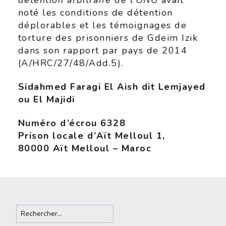
détention arbitraire de l’ONU
avait
noté les conditions de détention
déplorables et les témoignages de
torture des prisonniers de Gdeim Izik
dans son rapport par pays de 2014
(A/HRC/27/48/Add.5).
Sidahmed Faragi El Aish dit
Lemjayed
ou El
Majidi
Numéro d’écrou 6328
Prison locale d’Aït Melloul 1,
80000 Aït Melloul – Maroc