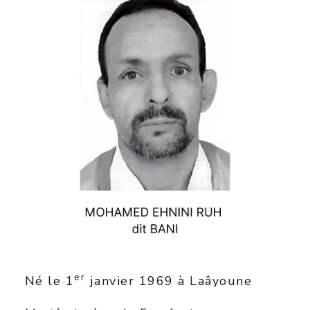
er
Né le 1
janvier 1969 à Laâyoune