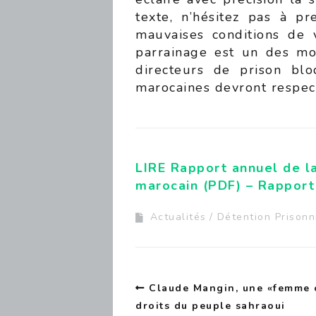
texte, n’hésitez pas à p
mauvaises conditions de 
parrainage est un des moy
directeurs de prison blo
marocaines devront respect
LIRE Rapport annuel de la
marocain (PDF) –
Rapport
Actualités
Détention Prisonn
Claude Mangin, une «femme c
droits du peuple sahraoui