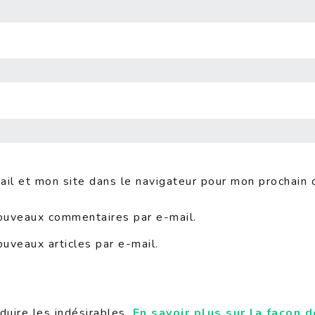
il et mon site dans le navigateur pour mon prochain
ouveaux commentaires par e-mail.
uveaux articles par e-mail.
duire les indésirables.
En savoir plus sur la façon 