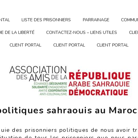
NTAL
LISTE DES PRISONNIERS
PARRAINAGE
COMMUN
E DE LA LIBERTÉ
CONTACTEZ-NOUS – LIENS UTILES
CLI
CLIENT PORTAL
CLIENT PORTAL
CLIENT PORTAL
politiques sahraouis au Maroc
aouie des prisonniers politiques de nous avoir t
situation de tous les prisonniers que nous par