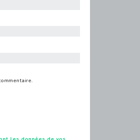
 commentaire.
dont les données de vos