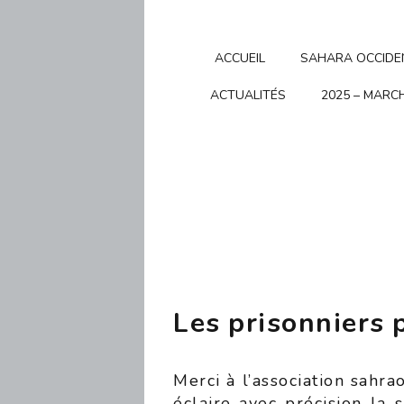
ACCUEIL
SAHARA OCCIDE
ACTUALITÉS
2025 – MARCH
Les prisonniers 
Merci à l’association sahr
éclaire avec précision la 