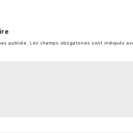
ire
pas publiée.
Les champs obligatoires sont indiqués a