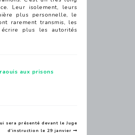
ce. Leur isolement, leurs
ière plus personnelle, le
ont rarement transmis, les
crire plus les autorités
raouis aux prisons
ui sera présenté devant le Juge
d’instruction le 29 janvier