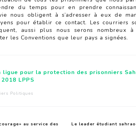
rendre du temps pour en prendre connaissan
vie nous obligent à s’adresser à eux de man
ens pour établir ce contact. Les courriers s
quent, aussi plus nous serons nombreux à é
er les Conventions que leur pays a signées.
 ligue pour la protection des prisonniers Sah
 2018 LPPS
iers Politiques
ourage» au service des
Le leader étudiant sahrao