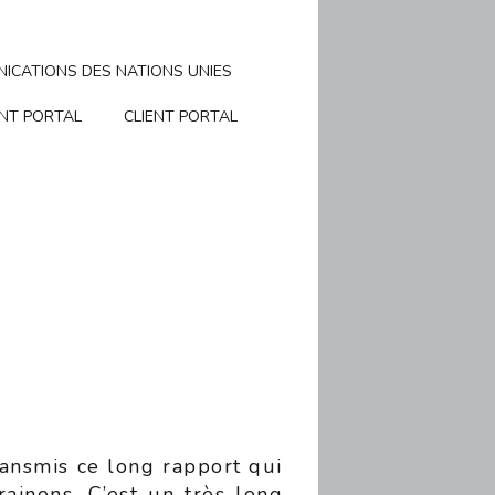
ICATIONS DES NATIONS UNIES
ENT PORTAL
CLIENT PORTAL
ransmis ce long rapport qui
rainons. C’est un très long