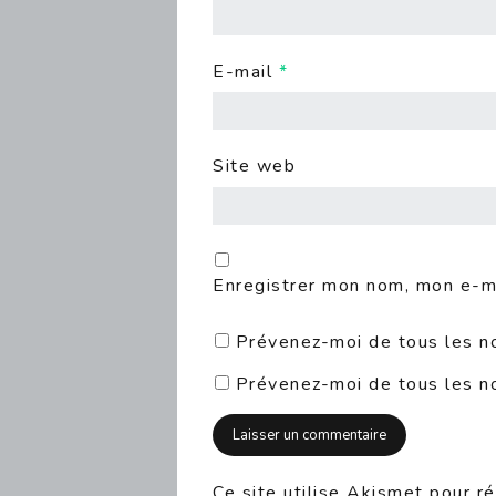
E-mail
*
Site web
Enregistrer mon nom, mon e-ma
Prévenez-moi de tous les n
Prévenez-moi de tous les no
Ce site utilise Akismet pour ré