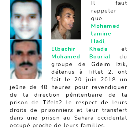
Il faut
rappeler
que
Mohamed
lamine
Hadi
,
Elbachir Khada
et
Mohamed Bourial
du
groupe de Gdeim Izik,
détenus à Tiflet 2, ont
fait le 20 juin 2018 un
jeûne de 48 heures pour revendiquer
de la direction pénitentiaire de la
prison de Tifelt2 le respect de leurs
droits de prisonniers et leur transfert
dans une prison au Sahara occidental
occupé proche de leurs familles.