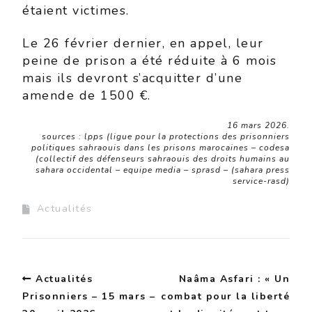
étaient victimes.
Le 26 février dernier, en appel, leur
peine de prison a été réduite à 6 mois
mais ils devront s’acquitter d’une
amende de 1500 €.
16 mars 2026.
sources : lpps (ligue pour la protections des prisonniers
politiques sahraouis dans les prisons marocaines – codesa
(collectif des défenseurs sahraouis des droits humains au
sahara occidental – equipe media – sprasd – (sahara press
service-rasd)
Actualités
Actualités
Naâma Asfari : « Un
Prisonniers – 15 mars –
combat pour la liberté