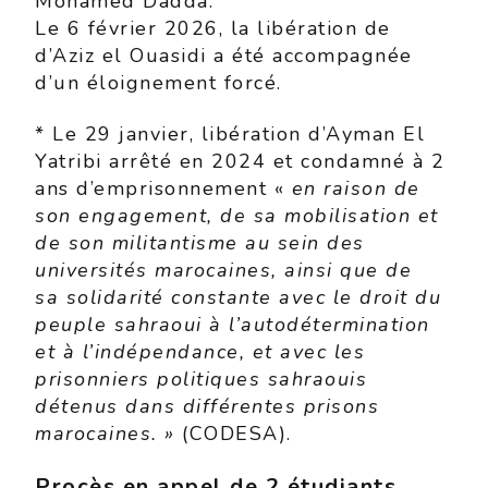
Mohamed Dadda.
Le 6 février 2026, la libération de
d’Aziz el Ouasidi a été accompagnée
d’un éloignement forcé.
* Le 29 janvier, libération d’Ayman El
Yatribi arrêté en 2024 et condamné à 2
ans d’emprisonnement «
en raison de
son
engagement, de sa mobilisation et
de son militantisme au sein des
universités marocaines
, ainsi que de
sa solidarité constante avec le droit du
peuple sahraoui à l’autodétermination
et à l’indépendance, et avec les
prisonniers politiques sahraouis
détenus dans différentes prisons
marocaines. »
(CODESA).
Procès en appel de 2 étudiants